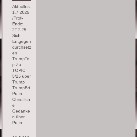
Aktuelles:
1.7.2025:
/Prof-
Endz:
2T2-25
Sich-
Entgegen
durchsetz
en
TrumpTo
p Zu
TOPIC
5/25 über
Trump
TrumpBrf
Putin
Christlich
e
Gedanke
n über
Putin