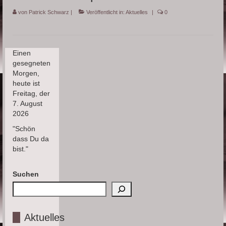
Fragen
von
Patrick Schwarz
|
Veröffentlicht in:
Aktuelles
|
0
Wiki
Über mich
Einen
gesegneten
Morgen,
heute ist
Freitag, der
7. August
2026
"Schön
dass Du da
bist."
Suchen
Aktuelles