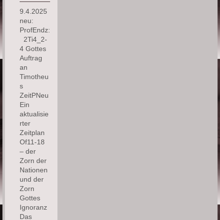
9.4.2025
neu:
ProfEndz:
2Ti4_2-
4 Gottes
Auftrag
an
Timotheu
s
ZeitPNeu
Ein
aktualisie
rter
Zeitplan
Of11-18
– der
Zorn der
Nationen
und der
Zorn
Gottes
Ignoranz
Das