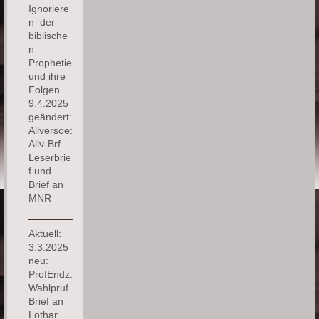
Ignoriere
n der
biblische
n
Prophetie
und ihre
Folgen
9.4.2025
geändert:
Allversoe:
Allv-Brf
Leserbrie
f und
Brief an
MNR
Aktuell:
3.3.2025
neu:
ProfEndz:
Wahlpruf
Brief an
Lothar