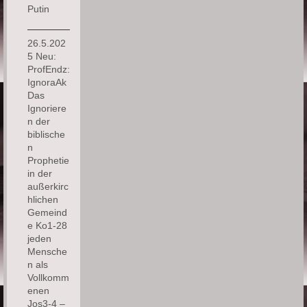
Putin
26.5.202
5 Neu:
ProfEndz:
IgnoraAk
Das
Ignoriere
n der
biblische
n
Prophetie
in der
außerkirc
hlichen
Gemeind
e Ko1-28
jeden
Mensche
n als
Vollkomm
enen
Jos3-4 –