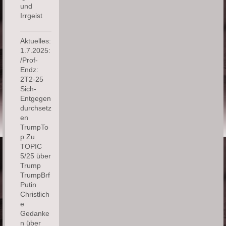
und
Irrgeist
Aktuelles:
1.7.2025:
/Prof-
Endz:
2T2-25
Sich-
Entgegen
durchsetz
en
TrumpTo
p Zu
TOPIC
5/25 über
Trump
TrumpBrf
Putin
Christlich
e
Gedanke
n über