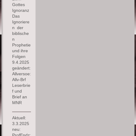
Gottes
Ignoranz
Das
Ignoriere
n der
biblische
n
Prophetie
und ihre
Folgen
9.4.2025
geändert:
Allversoe:
Allv-Brf
Leserbrie
f und
Brief an
MNR
Aktuell:
3.3.2025
neu:
ProfEndz: