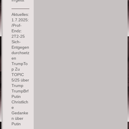
Aktuelles:
1.7.2025:
/Prof-
Endz:
2T2-25
Sich-
Entgegen
durchsetz
en
TrumpTo
p Zu
TOPIC
5/25 über
Trump
TrumpBrf
Putin
Christlich
e
Gedanke
n über
Putin