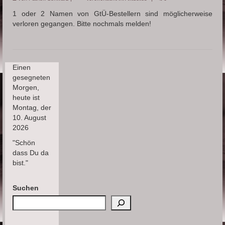
Fragen
1 oder 2 Namen von GtÜ-Bestellern sind möglicherweise
verloren gegangen. Bitte nochmals melden!
Wiki
Über mich
Einen
gesegneten
Morgen,
heute ist
Montag, der
10. August
2026
"Schön
dass Du da
bist."
Suchen