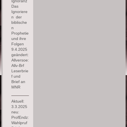
Ignoranz
Das
Ignoriere
n der
biblische
n
Prophetie
und ihre
Folgen
9.4.2025
geändert:
Allversoe:
Allv-Brf
Leserbrie
f und
Brief an
MNR
Aktuell:
3.3.2025
neu:
ProfEndz:
Wahlpruf