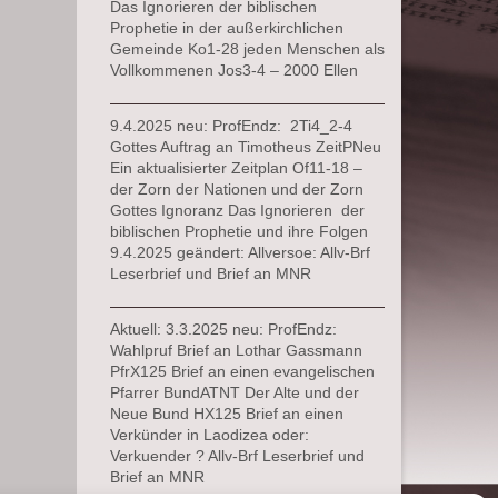
Das Ignorieren der biblischen
Prophetie in der außerkirchlichen
Gemeinde Ko1-28 jeden Menschen als
Vollkommenen Jos3-4 – 2000 Ellen
9.4.2025 neu: ProfEndz: 2Ti4_2-4
Gottes Auftrag an Timotheus ZeitPNeu
Ein aktualisierter Zeitplan Of11-18 –
der Zorn der Nationen und der Zorn
Gottes Ignoranz Das Ignorieren der
biblischen Prophetie und ihre Folgen
9.4.2025 geändert: Allversoe: Allv-Brf
Leserbrief und Brief an MNR
Aktuell: 3.3.2025 neu: ProfEndz:
Wahlpruf Brief an Lothar Gassmann
PfrX125 Brief an einen evangelischen
Pfarrer BundATNT Der Alte und der
Neue Bund HX125 Brief an einen
Verkünder in Laodizea oder:
Verkuender ? Allv-Brf Leserbrief und
Brief an MNR