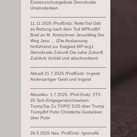
Existenzschutzgebote Demokratie
Unsinndenken
11.11.2025 /ProfEndz: RettnTod Gibt
es Rettung nach dem Tod MPKreBrf
Brief an M. Kretschmer JesusWeg Der
Weg Jesu … (Die Auslassung
hinführend zur Ewigkeit MP-erg1
Demokratie Zukunft Die nahe Zukunft
ZukVorb Vorbild und abschreckend
Aktuell 21.7.2025 /ProfEndz: Irrgeist
Andersartiger Geist und Irrgeist
Aktuelles: 1.7.2025: /Prof-Endz: 2T2-
25 Sich-Entgegendurchsetzen
TrumpTop Zu TOPIC 5/25 über Trump
TrumpBrf Putin Christliche Gedanken
über Putin
26.5.2025 Neu: ProfEndz: IgnoraAk