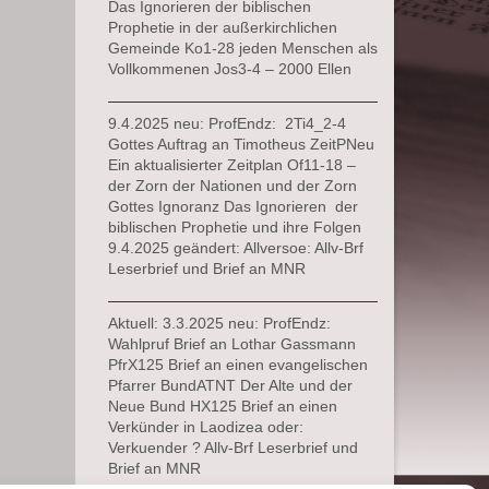
Das Ignorieren der biblischen
Prophetie in der außerkirchlichen
Gemeinde Ko1-28 jeden Menschen als
Vollkommenen Jos3-4 – 2000 Ellen
9.4.2025 neu: ProfEndz: 2Ti4_2-4
Gottes Auftrag an Timotheus ZeitPNeu
Ein aktualisierter Zeitplan Of11-18 –
der Zorn der Nationen und der Zorn
Gottes Ignoranz Das Ignorieren der
biblischen Prophetie und ihre Folgen
9.4.2025 geändert: Allversoe: Allv-Brf
Leserbrief und Brief an MNR
Aktuell: 3.3.2025 neu: ProfEndz:
Wahlpruf Brief an Lothar Gassmann
PfrX125 Brief an einen evangelischen
Pfarrer BundATNT Der Alte und der
Neue Bund HX125 Brief an einen
Verkünder in Laodizea oder:
Verkuender ? Allv-Brf Leserbrief und
Brief an MNR