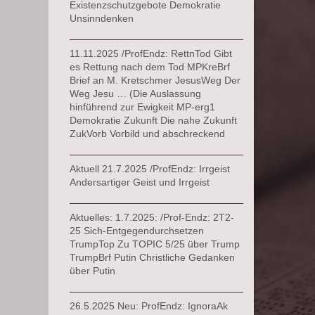
Existenzschutzgebote Demokratie
Unsinndenken
11.11.2025 /ProfEndz: RettnTod Gibt
es Rettung nach dem Tod MPKreBrf
Brief an M. Kretschmer JesusWeg Der
Weg Jesu … (Die Auslassung
hinführend zur Ewigkeit MP-erg1
Demokratie Zukunft Die nahe Zukunft
ZukVorb Vorbild und abschreckend
Aktuell 21.7.2025 /ProfEndz: Irrgeist
Andersartiger Geist und Irrgeist
Aktuelles: 1.7.2025: /Prof-Endz: 2T2-
25 Sich-Entgegendurchsetzen
TrumpTop Zu TOPIC 5/25 über Trump
TrumpBrf Putin Christliche Gedanken
über Putin
26.5.2025 Neu: ProfEndz: IgnoraAk