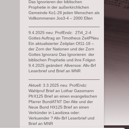
Das Ignorieren der biblischen
Prophetie in der außerkirchlichen
Gemeinde Ko1-28 jeden Menschen als
Vollkommenen Jos3-4 – 2000 Ellen
9.4.2025 neu: ProfEndz: 2Ti4_2-4
Gottes Auftrag an Timotheus ZeitPNeu
Ein aktualisierter Zeitplan Of11-18 –
der Zorn der Nationen und der Zorn
Gottes Ignoranz Das Ignorieren der
biblischen Prophetie und ihre Folgen
9.4.2025 geändert: Allversoe: Allv-Brf
Leserbrief und Brief an MNR
Aktuell: 3.3.2025 neu: ProfEndz:
Wahlpruf Brief an Lothar Gassmann
PfrX125 Brief an einen evangelischen
Pfarrer BundATNT Der Alte und der
Neue Bund HX125 Brief an einen
Verkünder in Laodizea oder:
Verkuender ? Allv-Brf Leserbrief und
Brief an MNR