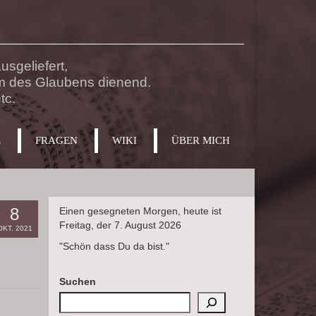
sgeliefert,
m des Glaubens dienend.
tc.
E
FRAGEN
WIKI
ÜBER MICH
8
Einen gesegneten Morgen, heute ist
Freitag, der 7. August 2026
OKT. 2021
"Schön dass Du da bist."
Suchen