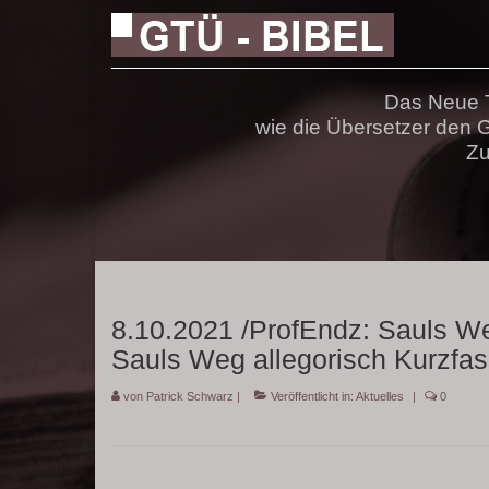
Das Neue T
wie die Übersetzer den
Zu
8.10.2021 /ProfEndz: Sauls We
Sauls Weg allegorisch Kurzfa
von
Patrick Schwarz
|
Veröffentlicht in:
Aktuelles
|
0