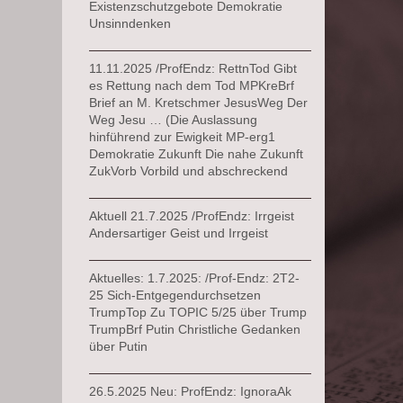
Existenzschutzgebote Demokratie
Unsinndenken
11.11.2025 /ProfEndz: RettnTod Gibt
es Rettung nach dem Tod MPKreBrf
Brief an M. Kretschmer JesusWeg Der
Weg Jesu … (Die Auslassung
hinführend zur Ewigkeit MP-erg1
Demokratie Zukunft Die nahe Zukunft
ZukVorb Vorbild und abschreckend
Aktuell 21.7.2025 /ProfEndz: Irrgeist
Andersartiger Geist und Irrgeist
Aktuelles: 1.7.2025: /Prof-Endz: 2T2-
25 Sich-Entgegendurchsetzen
TrumpTop Zu TOPIC 5/25 über Trump
TrumpBrf Putin Christliche Gedanken
über Putin
26.5.2025 Neu: ProfEndz: IgnoraAk