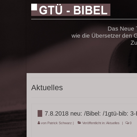
Das Neue T
wie die Übersetzer den
Zu
Aktuelles
7.8.2018 neu: /Bibel: /1gtü-bib:
von
Patrick Schwarz
|
Veröffentlicht in:
Aktuelles
|
0