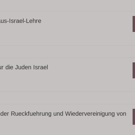
us-Israel-Lehre
r die Juden Israel
f der Rueckfuehrung und Wiedervereinigung von