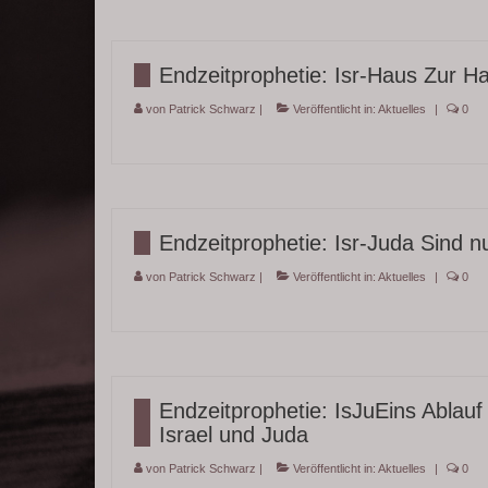
Endzeitprophetie: Isr-Haus Zur Ha
von
Patrick Schwarz
|
Veröffentlicht in:
Aktuelles
|
0
Endzeitprophetie: Isr-Juda Sind nu
von
Patrick Schwarz
|
Veröffentlicht in:
Aktuelles
|
0
Endzeitprophetie: IsJuEins Ablau
Israel und Juda
von
Patrick Schwarz
|
Veröffentlicht in:
Aktuelles
|
0