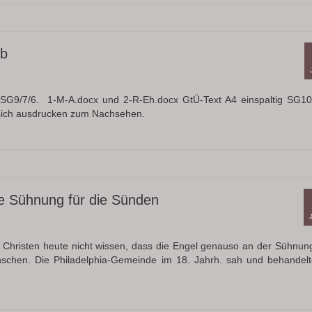
ib
g SG9/7/6. 1-M-A.docx und 2-R-Eh.docx GtÜ-Text A4 einspaltig SG10
 sich ausdrucken zum Nachsehen.
ie Sühnung für die Sünden
en Christen heute nicht wissen, dass die Engel genauso an der Sühnun
nschen. Die Philadelphia-Gemeinde im 18. Jahrh. sah und behandelt