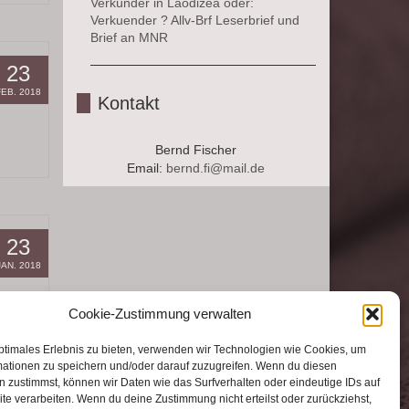
Verkünder in Laodizea oder:
Verkuender ? Allv-Brf Leserbrief und
Brief an MNR
23
FEB. 2018
Kontakt
Bernd Fischer
Email:
bernd.fi@mail.de
23
JAN. 2018
Cookie-Zustimmung verwalten
ptimales Erlebnis zu bieten, verwenden wir Technologien wie Cookies, um
mationen zu speichern und/oder darauf zuzugreifen. Wenn du diesen
 zustimmst, können wir Daten wie das Surfverhalten oder eindeutige IDs auf
te verarbeiten. Wenn du deine Zustimmung nicht erteilst oder zurückziehst,