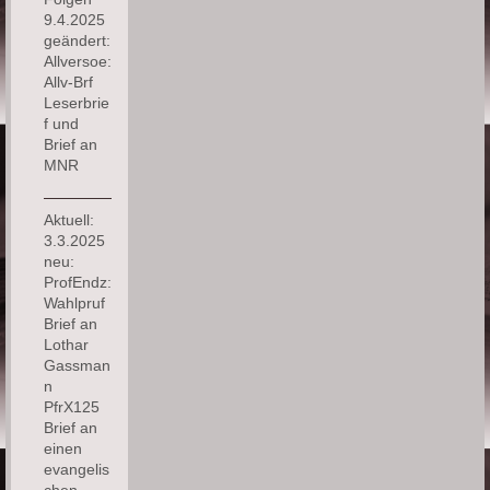
9.4.2025
geändert:
Allversoe:
Allv-Brf
Leserbrie
f und
Brief an
MNR
Aktuell:
3.3.2025
neu:
ProfEndz:
Wahlpruf
Brief an
Lothar
Gassman
n
PfrX125
Brief an
einen
evangelis
chen