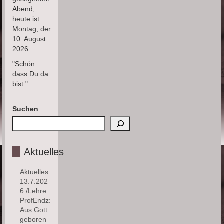
Abend,
heute ist
Montag, der
10. August
2026
"Schön
dass Du da
bist."
Suchen
Aktuelles
Aktuelles
13.7.202
6 /Lehre:
ProfEndz:
Aus Gott
geboren