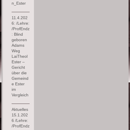
n_Ester
11.4.202
6: /Lehre:
/ProfEndz
: Blind
geboren
Adams
Weg
LaiTheol
Ester –
Gericht
über die
Gemeind
e Ester
im
Vergleich
Aktuelles
15.1.202
6 /Lehre:
/ProfEndz