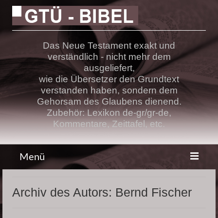
Das Neue Testament exakt und
verständlich - nicht mehr dem
ausgeliefert,
wie die Übersetzer den Grundtext
verstanden haben, sondern dem
Gehorsam des Glaubens dienend.
Zubehör: Lexikon de-gr/gr-de,
Kommentare, Zeittafel, etc.
Menü
Bibel
Archiv des Autors: Bernd Fischer
Lehre