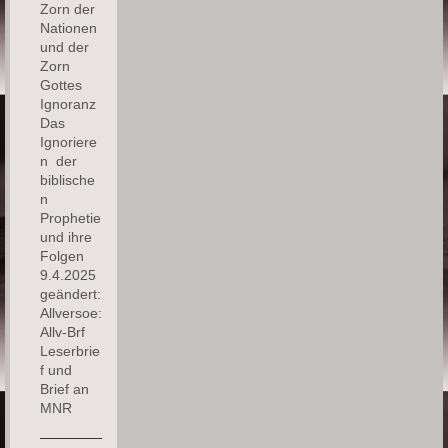
Zorn der
Nationen
und der
Zorn
Gottes
Ignoranz
Das
Ignoriere
n der
biblische
n
Prophetie
und ihre
Folgen
9.4.2025
geändert:
Allversoe:
Allv-Brf
Leserbrie
f und
Brief an
MNR