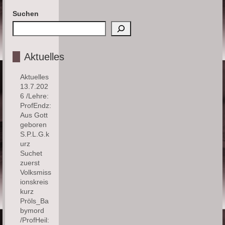
Suchen
Aktuelles
Aktuelles
13.7.202
6 /Lehre:
ProfEndz:
Aus Gott
geboren
S.P.L.G.k
urz
Suchet
zuerst
Volksmiss
ionskreis
kurz
Pröls_Ba
bymord
/ProfHeil: