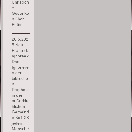
Christlich
e
Gedanke
n über
Putin
26.5.202
5 Neu:
ProfEndz:
IgnoraAk
Das
Ignoriere
n der
biblische
n
Prophetie
in der
außerkirc
hlichen
Gemeind
e Ko1-28
jeden
Mensche