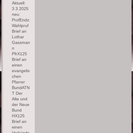
Aktuell:
3.3.2025
neu:
ProfEndz:
Wahlpruf
Brief an
Lothar
Gassman
n
PfrX125
Brief an
einen
evangelis
chen
Pfarrer
BundATN
T Der
Alte und
der Neue
Bund
HX125
Brief an
einen
Verkünde