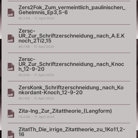
Zers2Fok_Zum_vermeintlich_paulinischen_
Geheimnis_Ep3,5-6
92,3 KB
17. April 2023
Zersc-
UR_Zur_Schriftzerschneidung_nach_A.E.K
noch_2Ti2,15
66,7 KB
17. April 2023
Zersc-
UR_Zur_Schriftzerschneidung_nach_Knoc
h_12-9-20
65,8 KB
17. April 2023
ZersKonk_Schriftzerschneidung_nach_Ko
nkordant-Knoch_12-9-20
60,1 KB
17. April 2023
Zita-lng_Zur_Zitattheorie_(Langform)
79,3 KB
17. April 2023
ZitatTh_Die_irrige_Zitattheorie_zu_1Ko11,2-
16